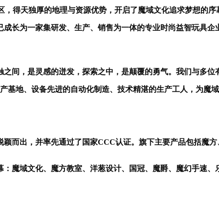
市区，得天独厚的地理与资源优势，开启了魔域文化追求梦想的序
已成长为一家集研发、生产、销售为一体的专业时尚益智玩具企
触之间，是灵感的迸发，探索之中，是颠覆的勇气。我们与多位
生产基地、设备先进的自动化制造、技术精湛的生产工人，为魔
脱颖而出，并率先通过了国家CCC认证。旗下主要产品包括魔
幕：魔域文化、魔方教室、洋葱设计、国冠、魔爵、魔幻手速、