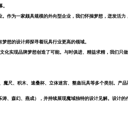
幕。
业。作为一家颇具规模的外向型企业，我们怀揣梦想，迸发活力
有梦想的设计师探寻着玩具行业更高的领域。
域文化实现品牌梦想创造了可能。与时俱进、精益求精，我们只
方、魔尺、积木、速叠杯、立体迷宫、整蛊玩具等多个类别。产品
乐涛、森幻、燕成），并持续展现魔域独特的设计见解。设计的