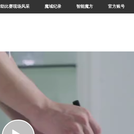
赞助比赛现场风采
魔域纪录
智能魔方
官方账号